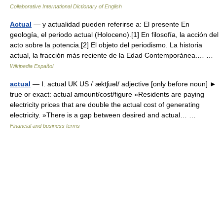
Collaborative International Dictionary of English
Actual
— y actualidad pueden referirse a: El presente En
geología, el periodo actual (Holoceno).[1] En filosofía, la acción del
acto sobre la potencia.[2] El objeto del periodismo. La historia
actual, la fracción más reciente de la Edad Contemporánea.… …
Wikipedia Español
actual
— Ⅰ. actual UK US /ˈæktʃuəl/ adjective [only before noun] ►
true or exact: actual amount/cost/figure »Residents are paying
electricity prices that are double the actual cost of generating
electricity. »There is a gap between desired and actual… …
Financial and business terms