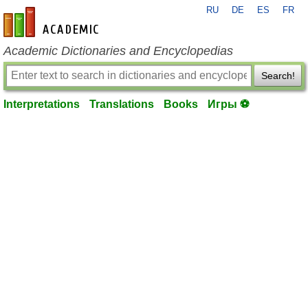
RU
DE
ES
FR
en-academic.com
Academic Dictionaries and Encyclopedias
Search!
Interpretations
Translations
Books
Игры ⚽